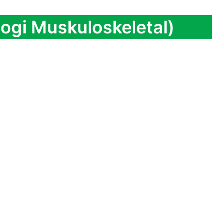
logi Muskuloskeletal)