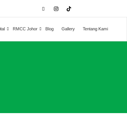
tal
RMCC Johor
Blog
Gallery
Tentang Kami