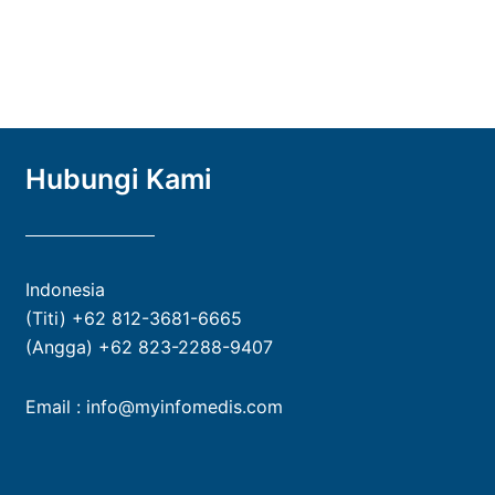
Hubungi Kami
Indonesia
(Titi) +62 812-3681-6665
(Angga) +62 823-2288-9407
Email : info@myinfomedis.com