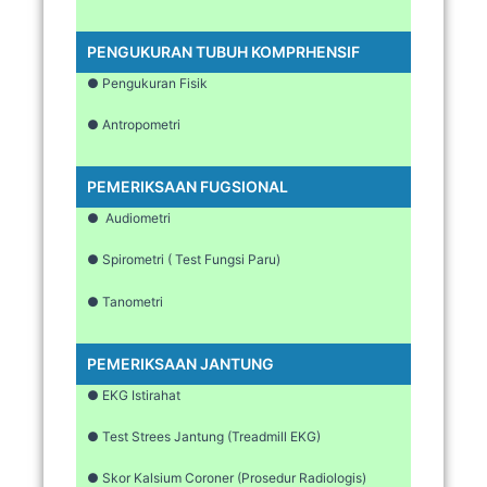
PENGUKURAN TUBUH KOMPRHENSIF
● Pengukuran Fisik
● Antropometri
PEMERIKSAAN FUGSIONAL
● Audiometri
● Spirometri ( Test Fungsi Paru)
● Tanometri
PEMERIKSAAN JANTUNG
● EKG Istirahat
● Test Strees Jantung (Treadmill EKG)
● Skor Kalsium Coroner (Prosedur Radiologis)