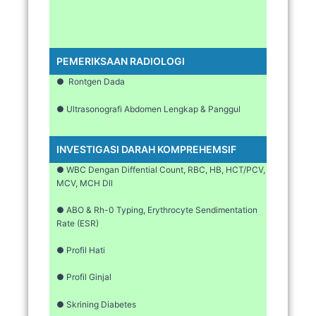
PEMERIKSAAN RADIOLOGI
● Rontgen Dada
● Ultrasonografi Abdomen Lengkap & Panggul
INVESTIGASI DARAH KOMPREHEMSIF
● WBC Dengan Diffential Count, RBC, HB, HCT/PCV,
MCV, MCH Dll
● ABO & Rh-0 Typing, Erythrocyte Sendimentation
Rate (ESR)
● Profil Hati
● Profil Ginjal
● Skrining Diabetes