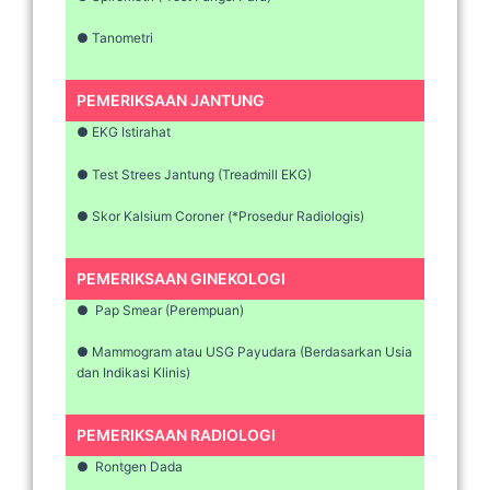
● Tanometri
PEMERIKSAAN JANTUNG
● EKG Istirahat
● Test Strees Jantung (Treadmill EKG)
● Skor Kalsium Coroner (*Prosedur Radiologis)
PEMERIKSAAN GINEKOLOGI
● Pap Smear (Perempuan)
● Mammogram atau USG Payudara (Berdasarkan Usia
dan Indikasi Klinis)
PEMERIKSAAN RADIOLOGI
● Rontgen Dada