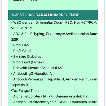
INVESTIGASI DARAH KOMPREHENSIF
– WBC dengan Differential Count, RBC, Hb, HCT/PCV,
MCV, MCH,dll.
– ABO & Rh-0 Typing, Erythrocyte Sedimentation Rate
(ESR)
– Profil Hati
– Profil Ginjal
– Skrining Diabetes
– Profil Lipid (Lemak)
– Penyakit Menular Seksual (PMS)
– Antibodi IgG Hepatitis A
– Antibodi Permukaan Hepatitis B, Antigen Permukaan
Hepatitis B
-Tes Fungsi Tiroid
– Alpha Fetoprotein (AFP) – Umumnya untuk Hati
– Antigen Carcinoembryonic (CEA) – Umumnya untuk