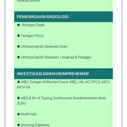
Indikasi Klinis)
PEMERIKSAAN RADIOLOGI
● Rontgen Dada
● Fontgen Perut
● Ultrasonografi Abdomen Atas
● Ultrasonografi Abdomen Lengkap & Panggul
INVESTIGASI DARAH KOMPREHEMSIF
● WBC Dengan Diffential Count, RBC, HB, HCT/PCV, MCV,
MCH Dll
● ABO & Rh-0 Typing, Erythrocyte Sendimentation Rate
(ESR)
● Profil Hati
● Skrining Diabetes