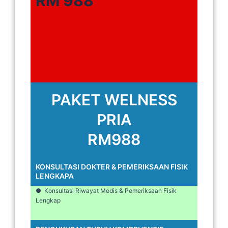
RM 988
PAKET WELNESS
PRIA
RM988
KONSULTASI DOKTER & PEMERIKSAAN FISIK
LENGKAPA
● Konsultasi Riwayat Medis & Pemeriksaan Fisik
Lengkap