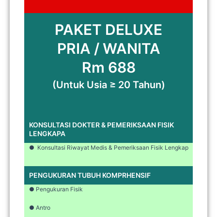
PAKET DELUXE
PRIA / WANITA
Rm 688
(Untuk Usia ≥ 20 Tahun)
KONSULTASI DOKTER & PEMERIKSAAN FISIK
LENGKAPA
● Konsultasi Riwayat Medis & Pemeriksaan Fisik Lengkap
PENGUKURAN TUBUH KOMPRHENSIF
● Pengukuran Fisik
● Antro