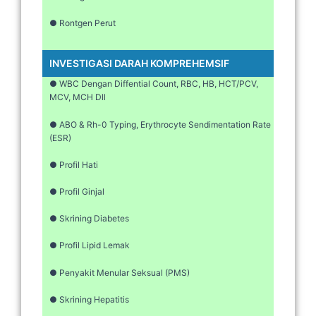
● Rontgen Perut
INVESTIGASI DARAH KOMPREHEMSIF
● WBC Dengan Diffential Count, RBC, HB, HCT/PCV,
MCV, MCH Dll
● ABO & Rh-0 Typing, Erythrocyte Sendimentation Rate
(ESR)
● Profil Hati
● Profil Ginjal
● Skrining Diabetes
● Profil Lipid Lemak
● Penyakit Menular Seksual (PMS)
● Skrining Hepatitis