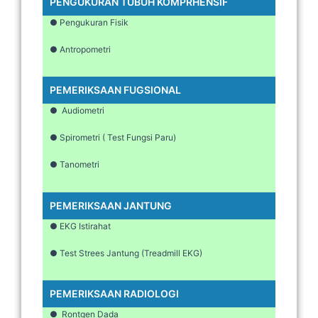
PENGUKURAN TUBUH KOMPRHENSIF
● Pengukuran Fisik
● Antropometri
PEMERIKSAAN FUGSIONAL
● Audiometri
● Spirometri ( Test Fungsi Paru)
● Tanometri
PEMERIKSAAN JANTUNG
● EKG Istirahat
● Test Strees Jantung (Treadmill EKG)
PEMERIKSAAN RADIOLOGI
● Rontgen Dada