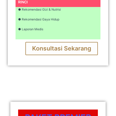
RINCI
● Rekomendasi Gizi & Nutrisi
● Rekomendasi Gaya Hidup
● Laporan Medis
Konsultasi Sekarang