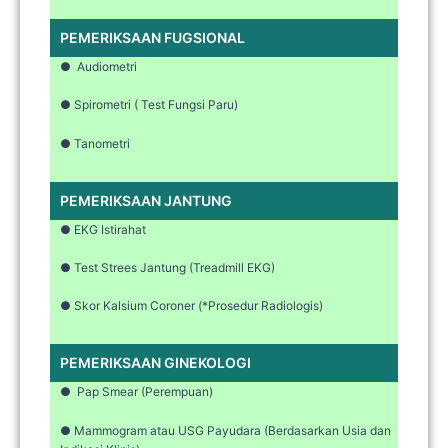
PEMERIKSAAN FUGSIONAL
● Audiometri
● Spirometri ( Test Fungsi Paru)
● Tanometri
PEMERIKSAAN JANTUNG
● EKG Istirahat
● Test Strees Jantung (Treadmill EKG)
● Skor Kalsium Coroner (*Prosedur Radiologis)
PEMERIKSAAN GINEKOLOGI
● Pap Smear (Perempuan)
● Mammogram atau USG Payudara (Berdasarkan Usia dan