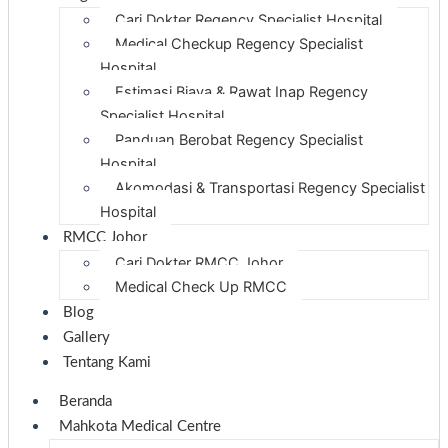
Cari Dokter Regency Specialist Hospital
Medical Checkup Regency Specialist
Hospital
Estimasi Biaya & Rawat Inap Regency
Specialist Hospital
Panduan Berobat Regency Specialist
Hospital
Akomodasi & Transportasi Regency Specialist
Hospital
RMCC Johor
Cari Dokter RMCC Johor
Medical Check Up RMCC
Blog
Gallery
Tentang Kami
Beranda
Mahkota Medical Centre