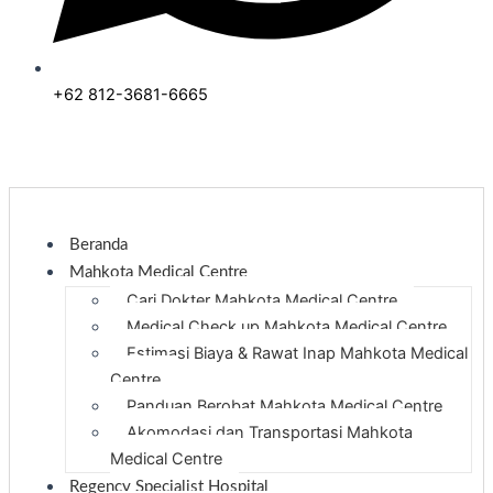
+62 812-3681-6665
Beranda
Mahkota Medical Centre
Cari Dokter Mahkota Medical Centre
Medical Check up Mahkota Medical Centre
Estimasi Biaya & Rawat Inap Mahkota Medical
Centre
Panduan Berobat Mahkota Medical Centre
Akomodasi dan Transportasi Mahkota
Medical Centre
Regency Specialist Hospital