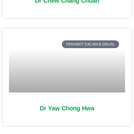
Dr Chew Chang Chuan
PENYAKIT DALAM & GINJAL
Dr Yaw Chong Hwa