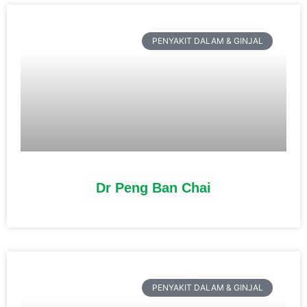
PENYAKIT DALAM & GINJAL
Dr Peng Ban Chai
PENYAKIT DALAM & GINJAL