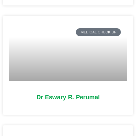
MEDICAL CHECK UP
Dr Eswary R. Perumal