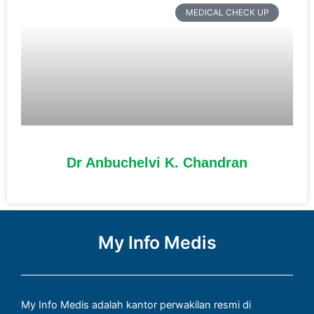
MEDICAL CHECK UP
Dr Anbuchelvi K. Chandran
My Info Medis
My Info Medis adalah kantor perwakilan resmi di