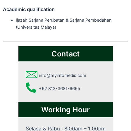
Academic qualification
Ijazah Sarjana Perubatan & Sarjana Pembedahan
(Universitas Malaya)
Contact
info@myinfomedis.com
+62 812-3681-6665
Working Hour
Selasa & Rabu : 8:00am – 1:00pm