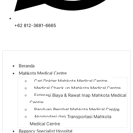
+62 812-3681-6665
Beranda
Mahkota Medical Centre
Cari Dokter Mahkota Medical Centre
Medical Check up Mahkota Medical Centre
Estimasi Biaya & Rawat Inap Mahkota Medical
Centre
Panduan Berobat Mahkota Medical Centre
Akomodasi dan Transportasi Mahkota
Medical Centre
Regency Specialist Hospital