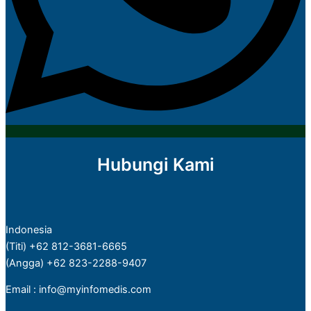
Hubungi Kami
Indonesia
(Titi) +62 812-3681-6665
(Angga) +62 823-2288-9407
Email : info@myinfomedis.com