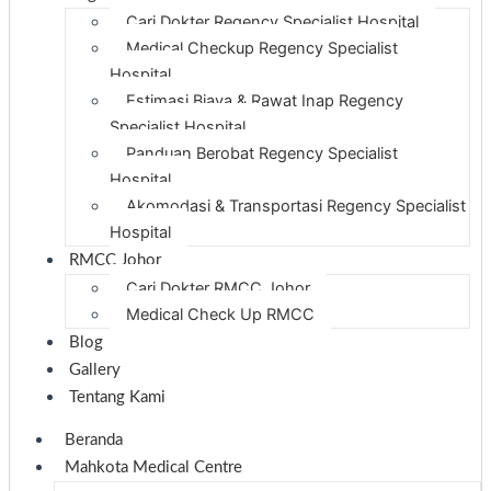
Cari Dokter Regency Specialist Hospital
Medical Checkup Regency Specialist
Hospital
Estimasi Biaya & Rawat Inap Regency
Specialist Hospital
Panduan Berobat Regency Specialist
Hospital
Akomodasi & Transportasi Regency Specialist
Hospital
RMCC Johor
Cari Dokter RMCC Johor
Medical Check Up RMCC
Blog
Gallery
Tentang Kami
Beranda
Mahkota Medical Centre