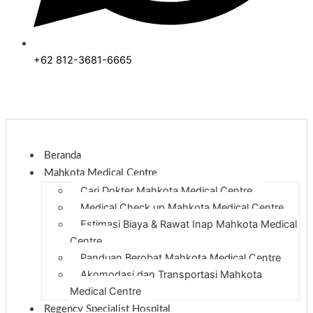
+62 812-3681-6665
Beranda
Mahkota Medical Centre
Cari Dokter Mahkota Medical Centre
Medical Check up Mahkota Medical Centre
Estimasi Biaya & Rawat Inap Mahkota Medical
Centre
Panduan Berobat Mahkota Medical Centre
Akomodasi dan Transportasi Mahkota
Medical Centre
Regency Specialist Hospital