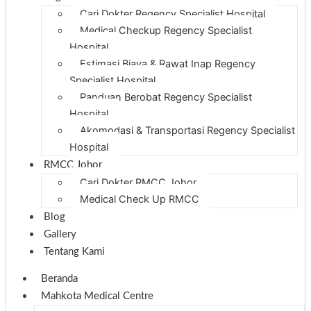
Cari Dokter Regency Specialist Hospital
Medical Checkup Regency Specialist
Hospital
Estimasi Biaya & Rawat Inap Regency
Specialist Hospital
Panduan Berobat Regency Specialist
Hospital
Akomodasi & Transportasi Regency Specialist
Hospital
RMCC Johor
Cari Dokter RMCC Johor
Medical Check Up RMCC
Blog
Gallery
Tentang Kami
Beranda
Mahkota Medical Centre