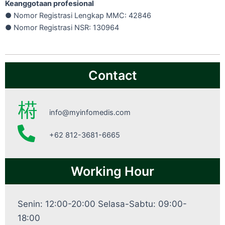
Keanggotaan profesional
● Nomor Registrasi Lengkap MMC: 42846
● Nomor Registrasi NSR: 130964
Contact
info@myinfomedis.com
+62 812-3681-6665
Working Hour
Senin: 12:00-20:00 Selasa-Sabtu: 09:00-
18:00