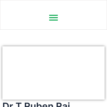
Dr T Ruben Raj