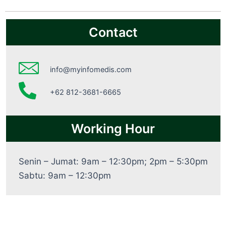
Contact
info@myinfomedis.com
+62 812-3681-6665
Working Hour
Senin – Jumat: 9am – 12:30pm; 2pm – 5:30pm
Sabtu: 9am – 12:30pm