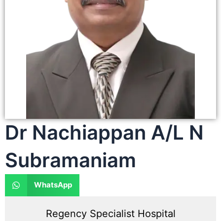
Dr Nachiappan A/L N
Subramaniam
WhatsApp
Regency Specialist Hospital