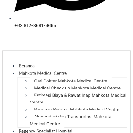
+62 812-3681-6665
Beranda
Mahkota Medical Centre
Cari Dokter Mahkota Medical Centre
Medical Check up Mahkota Medical Centre
Estimasi Biaya & Rawat Inap Mahkota Medical
Centre
Panduan Berobat Mahkota Medical Centre
Akomodasi dan Transportasi Mahkota
Medical Centre
Regency Specialist Hospital