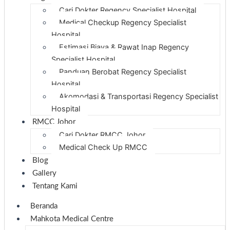
Cari Dokter Regency Specialist Hospital
Medical Checkup Regency Specialist
Hospital
Estimasi Biaya & Rawat Inap Regency
Specialist Hospital
Panduan Berobat Regency Specialist
Hospital
Akomodasi & Transportasi Regency Specialist
Hospital
RMCC Johor
Cari Dokter RMCC Johor
Medical Check Up RMCC
Blog
Gallery
Tentang Kami
Beranda
Mahkota Medical Centre