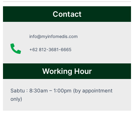
Contact
info@myinfomedis.com
+62 812-3681-6665
Working Hour
Sabtu : 8:30am – 1:00pm (by appointment
only)