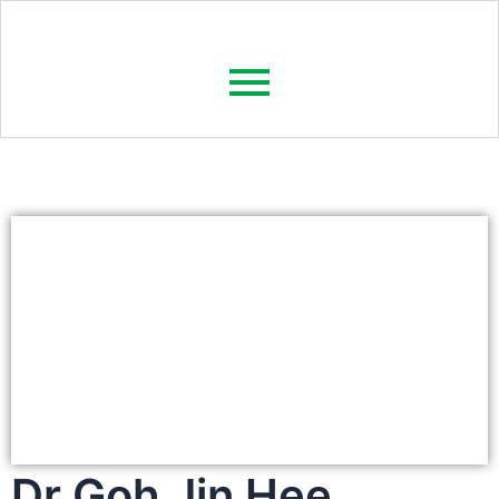
Dr Goh Jin Hee