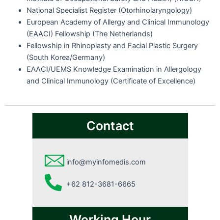
National Specialist Register (Otorhinolaryngology)
European Academy of Allergy and Clinical Immunology
(EAACI) Fellowship (The Netherlands)
Fellowship in Rhinoplasty and Facial Plastic Surgery
(South Korea/Germany)
EAACI/UEMS Knowledge Examination in Allergology
and Clinical Immunology (Certificate of Excellence)
Contact
info@myinfomedis.com
+62 812-3681-6665
Working Hour