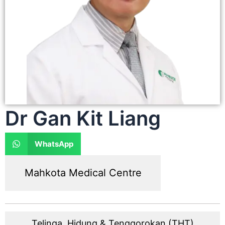
Dr Gan Kit Liang
WhatsApp
Mahkota Medical Centre
Telinga, Hidung & Tenggorokan (THT)