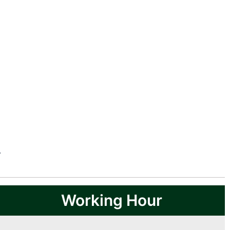
.
Working Hour