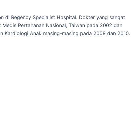
 di Regency Specialist Hospital. Dokter yang sangat
at Medis Pertahanan Nasional, Taiwan pada 2002 dan
an Kardiologi Anak masing-masing pada 2008 dan 2010.