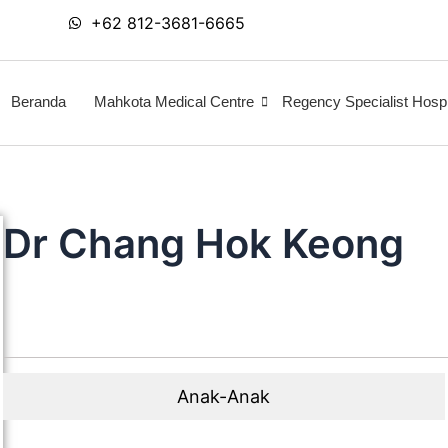
+62 812-3681-6665
Beranda
Mahkota Medical Centre
Regency Specialist Hospi
Dr Chang Hok Keong
Anak-Anak