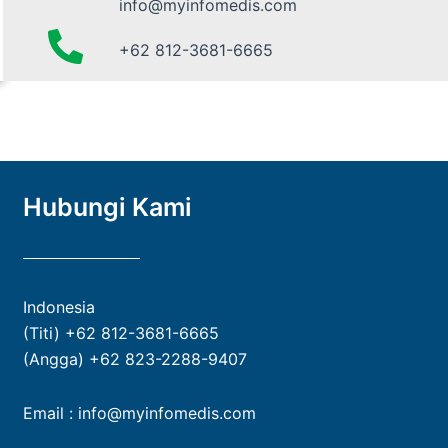
info@myinfomedis.com
+62 812-3681-6665
Hubungi Kami
Indonesia
(Titi) +62 812-3681-6665
(Angga) +62 823-2288-9407
Email : info@myinfomedis.com