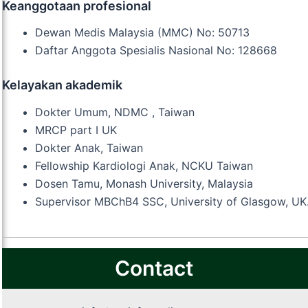
Keanggotaan profesional
Dewan Medis Malaysia (MMC) No: 50713
Daftar Anggota Spesialis Nasional No: 128668
Kelayakan akademik
Dokter Umum, NDMC , Taiwan
MRCP part I UK
Dokter Anak, Taiwan
Fellowship Kardiologi Anak, NCKU Taiwan
Dosen Tamu, Monash University, Malaysia
Supervisor MBChB4 SSC, University of Glasgow, UK
Contact