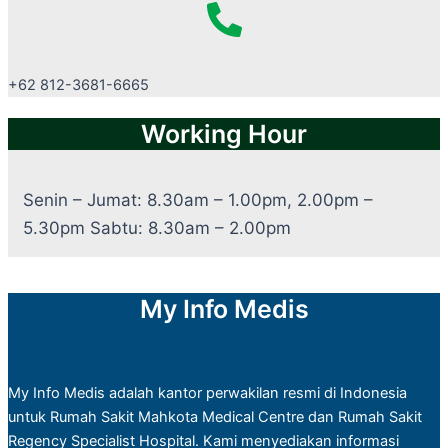
+62 812-3681-6665
Working Hour
Senin – Jumat: 8.30am – 1.00pm, 2.00pm –
5.30pm Sabtu: 8.30am – 2.00pm
My Info Medis
My Info Medis adalah kantor perwakilan resmi di Indonesia
untuk Rumah Sakit Mahkota Medical Centre dan Rumah Sakit
Regency Specialist Hospital. Kami menyediakan informasi