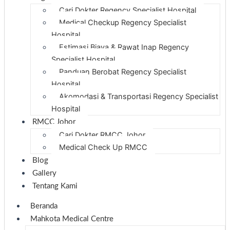
Cari Dokter Regency Specialist Hospital
Medical Checkup Regency Specialist
Hospital
Estimasi Biaya & Rawat Inap Regency
Specialist Hospital
Panduan Berobat Regency Specialist
Hospital
Akomodasi & Transportasi Regency Specialist
Hospital
RMCC Johor
Cari Dokter RMCC Johor
Medical Check Up RMCC
Blog
Gallery
Tentang Kami
Beranda
Mahkota Medical Centre