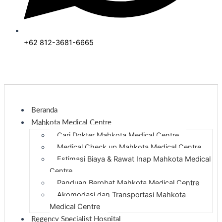
+62 812-3681-6665
Beranda
Mahkota Medical Centre
Cari Dokter Mahkota Medical Centre
Medical Check up Mahkota Medical Centre
Estimasi Biaya & Rawat Inap Mahkota Medical
Centre
Panduan Berobat Mahkota Medical Centre
Akomodasi dan Transportasi Mahkota
Medical Centre
Regency Specialist Hospital